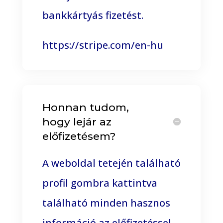
bankkártyás fizetést.
https://stripe.com/en-hu
Honnan tudom,
hogy lejár az
előfizetésem?
A weboldal tetején található
profil gombra kattintva
található minden hasznos
információ az előfizetéssel