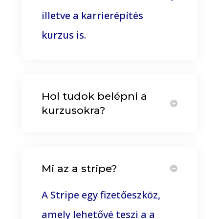
illetve a karrierépítés
kurzus is.
Hol tudok belépni a
kurzusokra?
Mi az a stripe?
A Stripe
egy fizetőeszköz,
amely lehetővé teszi a a