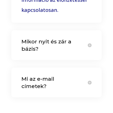
kapcsolatosan.
Mikor nyit és zár a
bázis?
Mi az e-mail
címetek?
Couples & Group Therapy