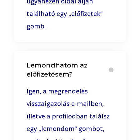
ugyanezen oldal alján
található egy „előfizetek”
gomb.
Lemondhatom az
előfizetésem?
Igen, a megrendelés
visszaigazolás e-mailben,
illetve a profilodban találsz
egy „lemondom” gombot,