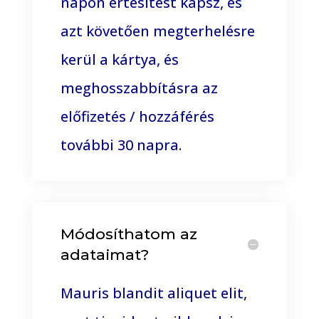
napon értesítést kapsz, és
azt követően megterhelésre
kerül a kártya, és
meghosszabbításra az
előfizetés / hozzáférés
további 30 napra.
Módosíthatom az
adataimat?
Mauris blandit aliquet elit,