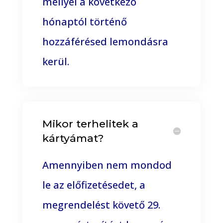
mellyel a következő
hónaptól történő
hozzáférésed lemondásra
kerül.
Mikor terhelitek a
kártyámat?
Amennyiben nem mondod
le az előfizetésedet, a
megrendelést követő 29.