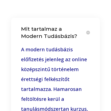
Individual Therapy
Mit tartalmaz a
Modern Tudásbázis?
A modern tudásbázis
előfizetés jelenleg az online
középszintű történelem
érettségi felkészítőt
tartalmazza. Hamarosan
feltöltésre kerül a
tanulásmódszertan kurzus,