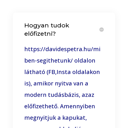
Hogyan tudok
előfizetni?
https://davidespetra.hu/mi
ben-segithetunk/
oldalon
látható (FB,Insta oldalakon
is), amikor nyitva van a
modern tudásbázis, azaz
előfizethető. Amennyiben
megnyitjuk a kapukat,