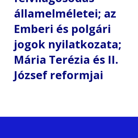
államelméletei; az
Emberi és polgári
jogok nyilatkozata;
Mária Terézia és II.
József reformjai