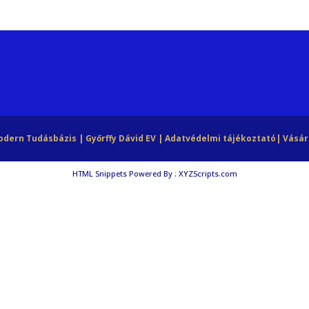
Modern Tudásbázis | Győrffy Dávid EV |
Adatvédelmi tájékoztató
|
Vásár
HTML Snippets
Powered By :
XYZScripts.com