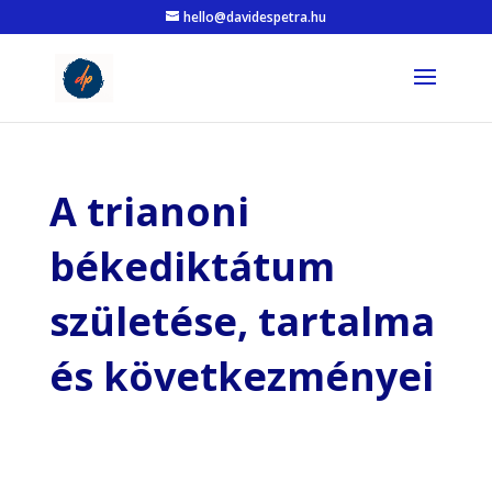
hello@davidespetra.hu
A trianoni
békediktátum
születése, tartalma
és következményei