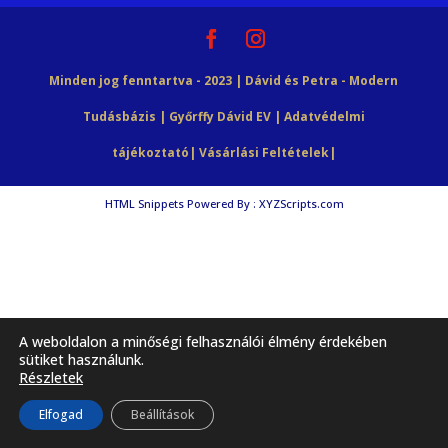
Minden jog fenntartva - 2023 | Dávid és Petra - Modern
Tudásbázis | Győrffy Dávid EV |
Adatvédelmi
tájékoztató
|
Vásárlási Feltételek
|
HTML Snippets
Powered By :
XYZScripts.com
A weboldalon a minőségi felhasználói élmény érdekében
sütiket használunk.
Részletek
Elfogad
Beállítások