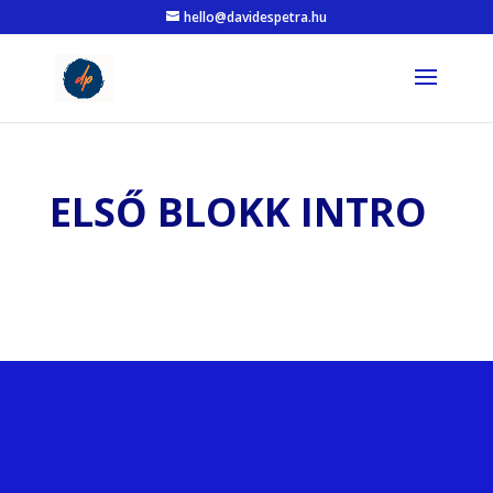
hello@davidespetra.hu
ELSŐ BLOKK INTRO