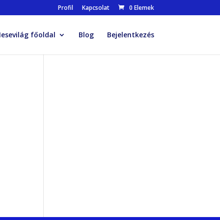
Profil
Kapcsolat
0 Elemek
esevilág főoldal
Blog
Bejelentkezés