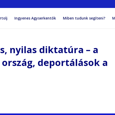
rtolj
Ingyenes Agyserkentők
Miben tudunk segíteni?
M
 nyilas diktatúra – a
 ország, deportálások a