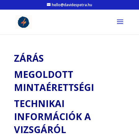
hello@davidespetra.hu
ZÁRÁS
MEGOLDOTT
MINTAÉRETTSÉGI
TECHNIKAI
INFORMÁCIÓK A
VIZSGÁRÓL